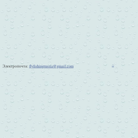
Электропочта:
flyfishingrussia@gmail.com
w