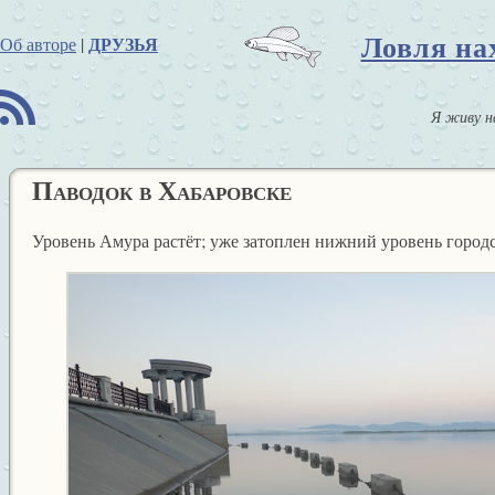
Ловля на
ДРУЗЬЯ
Об авторе
|
B
Я живу н
Паводок в Хабаровске
Уровень Амура растёт; уже затоплен нижний уровень город