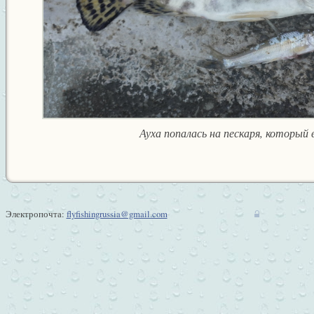
Ауха попалась на пескаря, который 
Электропочта:
flyfishingrussia@gmail.com
w