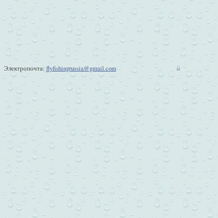
Электропочта:
flyfishingrussia@gmail.com
w