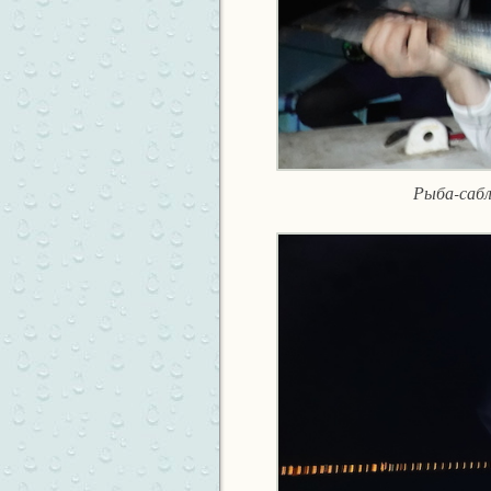
Рыба-сабля 