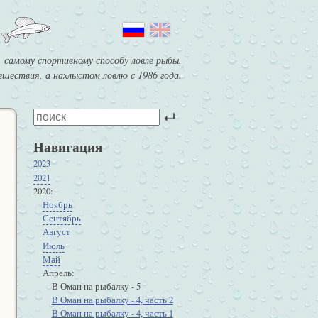
 самому спортивному способу ловле рыбы.
шествия, а нахлыстом ловлю с 1986 года.
Навигация
2023
2021
2020
Ноябрь
Сентябрь
Август
Июль
Май
Апрель
В Оман на рыбалку - 5
В Оман на рыбалку - 4, часть 2
В Оман на рыбалку - 4, часть 1