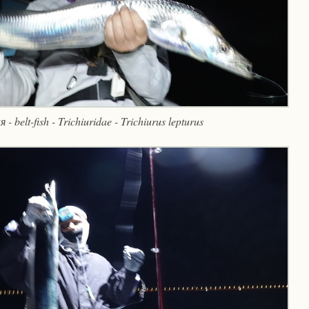
- belt-fish - Trichiuridae - Trichiurus lepturus