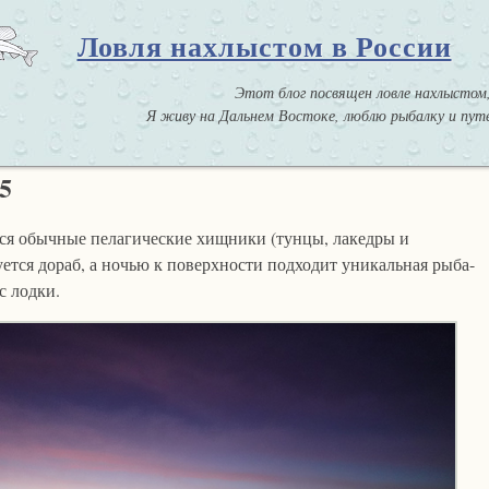
Ловля нахлыстом в России
Этот блог посвящен ловле нахлыстом,
Я живу на Дальнем Востоке, люблю рыбалку и путе
5
ся обычные пелагические хищники (тунцы, лакедры и
уется дораб, а ночью к поверхности подходит уникальная рыба-
с лодки.