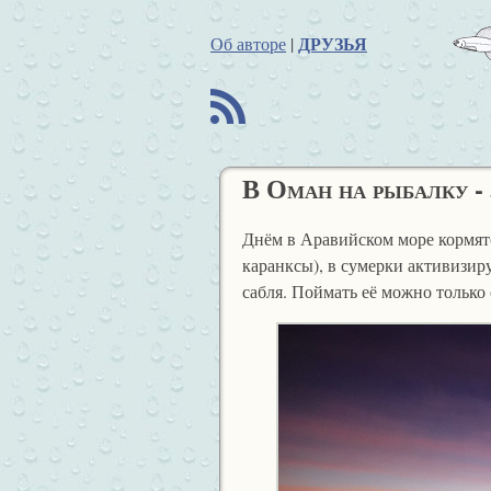
ДРУЗЬЯ
Об авторе
|
B
В Оман на рыбалку - 
Днём в Аравийском море кормят
каранксы), в сумерки активизир
сабля. Поймать её можно только 