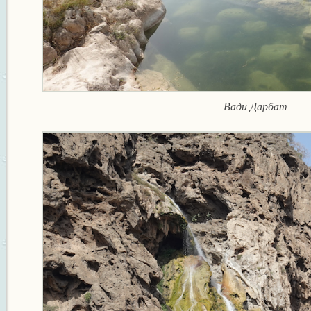
Вади Дарбат