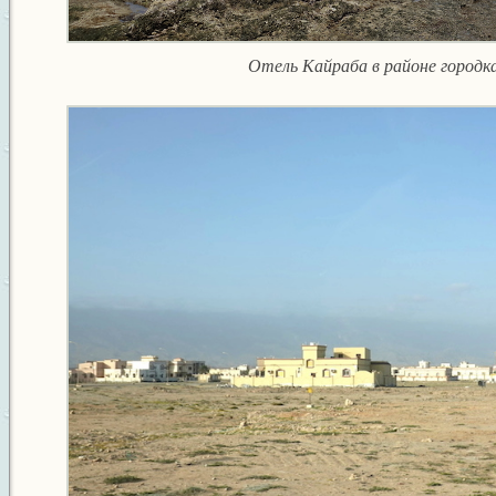
Отель Кайраба в районе город