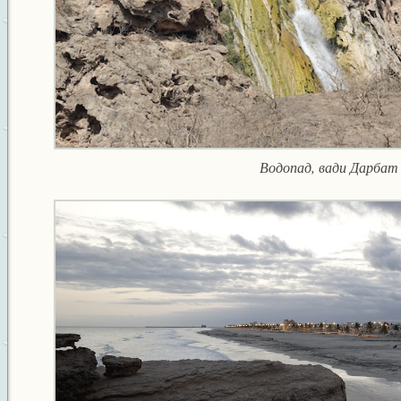
Водопад, вади Дарбат