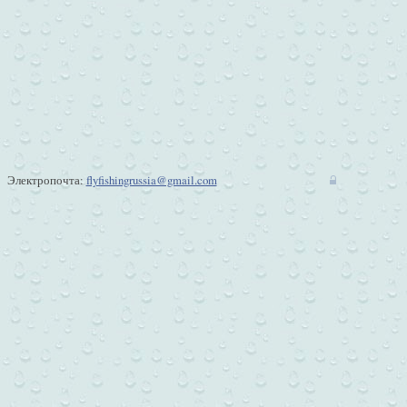
Электропочта:
flyfishingrussia@gmail.com
w