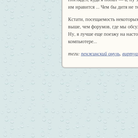
им нравится ... Чем бы дитя не т
Кстати, посещаемость некоторы
выше, чем форумов, где мы обсу
Ну, я лучше еще поезжу на насто
компьютере...
теги:
пенжинский омуль
,
виртуа