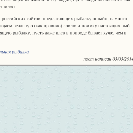
ешилось...
х российских сайтов, предлагающих рыбалку онлайн, намного
ждаем реальную (как правило) ловлю и поимку настоящих рыб.
ящую рыбалку, пусть даже клев в природе бывает хуже, чем в
льная рыбалка
пост написан
03/03/201