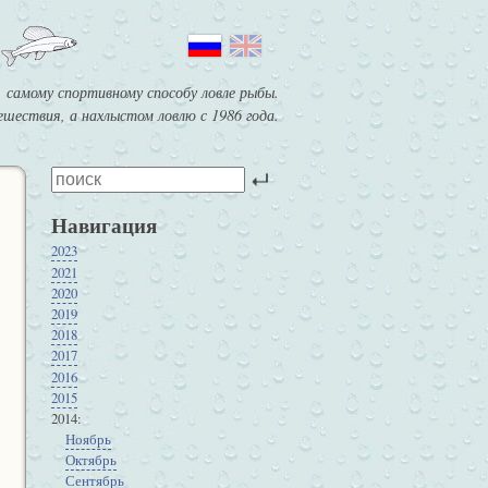
 самому спортивному способу ловле рыбы.
шествия, а нахлыстом ловлю с 1986 года.
Навигация
2023
2021
2020
2019
2018
2017
2016
2015
2014
Ноябрь
Октябрь
Сентябрь