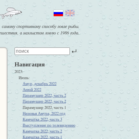
 самому спортивному способу ловле рыбы.
шествия, а нахлыстом ловлю с 1986 года.
Навигация
2023
Июнь
Амур, декабрь 2022
Анюй 2022
Парамушир 2022, часть 2
Парамушир 2022, часть 2
Парамушир 2022, часть 1
Низовья Амура, 2022 год
Камчатка 2022, часть 3
Выступление по телевидению
Камчатка 2022, часть 2
Камчатка 2022, часть 1