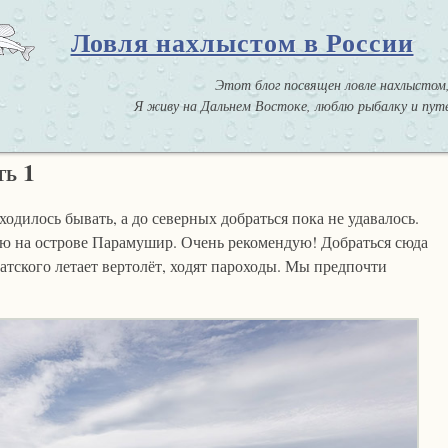
Ловля нахлыстом в России
Этот блог посвящен ловле нахлыстом,
Я живу на Дальнем Востоке, люблю рыбалку и путе
ть 1
дилось бывать, а до северных добраться пока не удавалось.
лю на острове Парамушир. Очень рекомендую! Добраться сюда
атского летает вертолёт, ходят пароходы. Мы предпочти