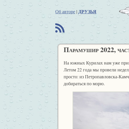
ДРУЗЬЯ
Об авторе
|
B
Парамушир 2022, час
На южных Курилах нам уже прихо
Летом 22 года мы провели неде
просто: из Петропавловска-Камч
добираться по морю.