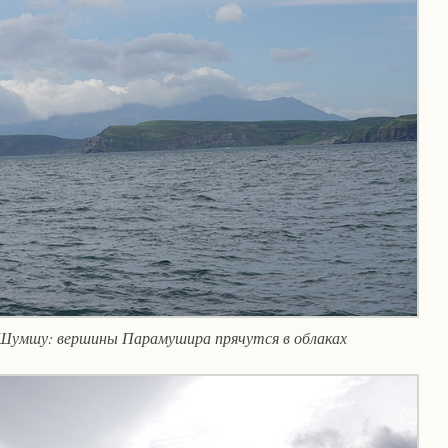
Шумшу: вершины Парамушира прячутся в облаках