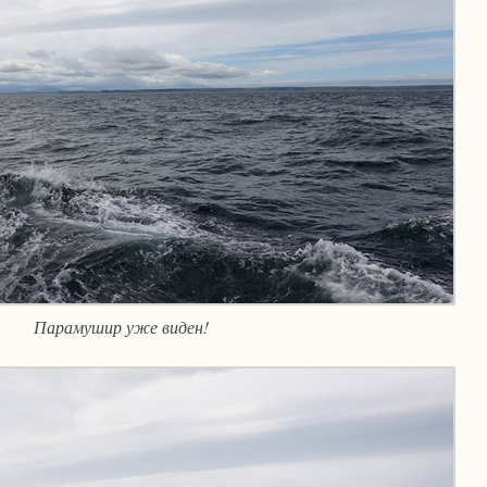
Парамушир уже виден!