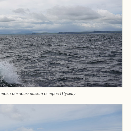
стока обходим низкий остров Шумшу