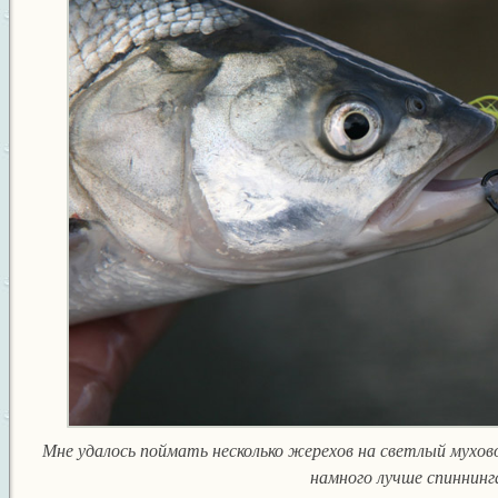
Мне удалось поймать несколько жерехов на светлый мухов
намного лучше спиннинг