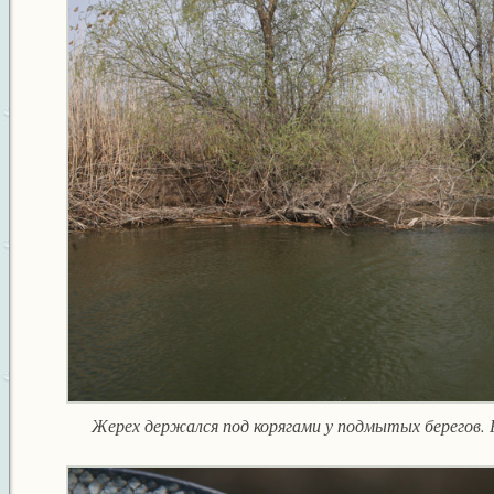
Жерех держался под корягами у подмытых берегов. 