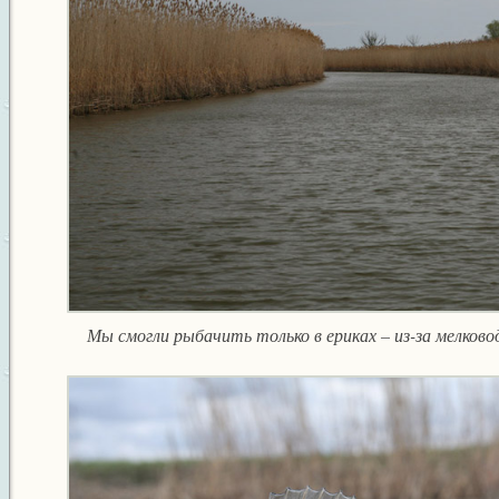
Мы смогли рыбачить только в ериках – из-за мелков