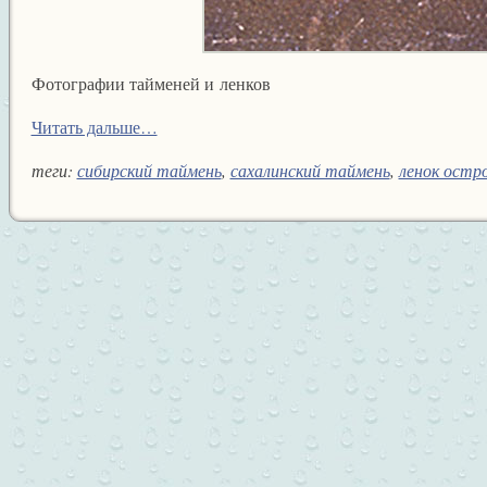
Фотографии тайменей и ленков
Читать дальше…
теги:
сибирский таймень
,
сахалинский таймень
,
ленок остр