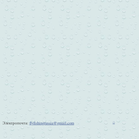
Электропочта:
flyfishingrussia@gmail.com
w