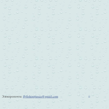
Электропочта:
flyfishingrussia@gmail.com
w