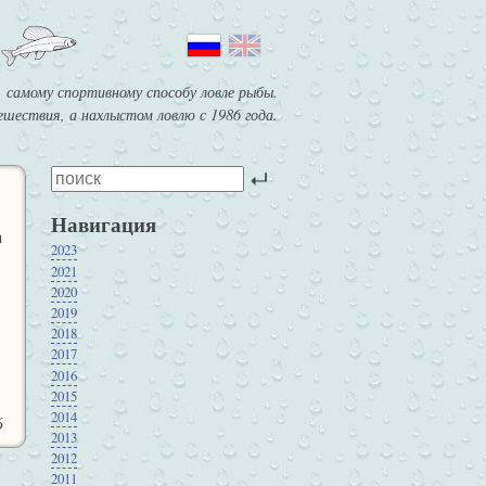
 самому спортивному способу ловле рыбы.
шествия, а нахлыстом ловлю с 1986 года.
Навигация
а
2023
2021
2020
2019
2018
2017
2016
2015
2014
6
2013
2012
2011