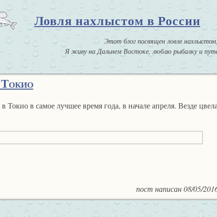
Ловля нахлыстом в России
Этот блог посвящен ловле нахлыстом,
Я живу на Дальнем Востоке, люблю рыбалку и путе
, Токио
в Токио в самое лучшее время года, в начале апреля. Везде цвел
пост написан
08/05/201