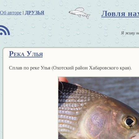
Ловля на
ДРУЗЬЯ
Об авторе
|
B
Я живу н
Река Улья
Сплав по реке Улья (Охотский район Хабаровского края).