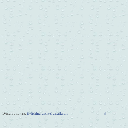
Электропочта:
flyfishingrussia@gmail.com
w