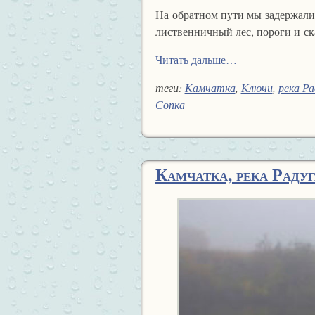
На обратном пути мы задержались
лиственничный лес, пороги и ска
Читать дальше…
теги:
Камчатка
,
Ключи
,
река Ра
Сопка
Камчатка, река Радуга