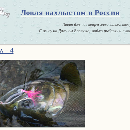
Ловля нахлыстом в России
Этот блог посвящен ловле нахлыстом,
Я живу на Дальнем Востоке, люблю рыбалку и путе
а – 4