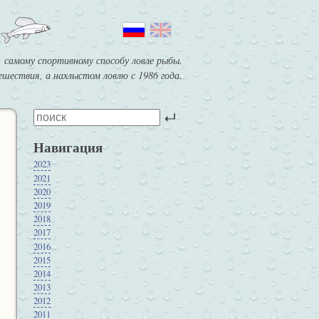
 самому спортивному способу ловле рыбы.
шествия, а нахлыстом ловлю с 1986 года.
Навигация
2023
2021
2020
2019
2018
2017
2016
2015
2014
2013
2012
2011