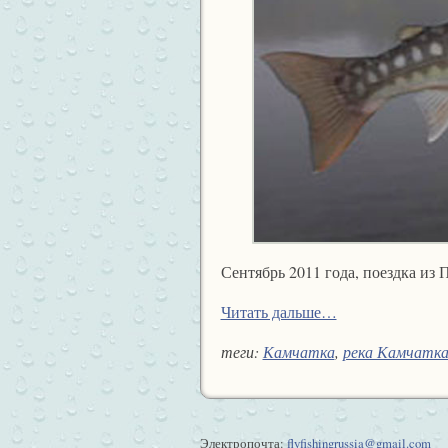
Сентябрь 2011 года, поездка из 
Читать дальше…
теги:
Камчатка
,
река Камчатк
Электропочта:
flyfishingrussia@gmail.com