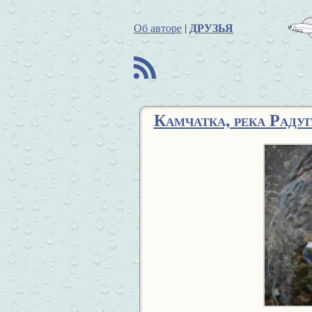
ДРУЗЬЯ
Об авторе
|
B
Камчатка, река Радуг