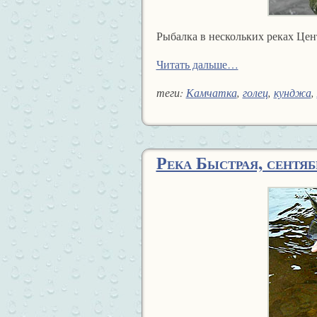
Рыбалка в нескольких реках Цен
Читать дальше…
теги:
Камчатка
,
голец
,
кунджа
,
Река Быстрая, сентябр