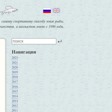
 самому спортивному способу ловле рыбы.
шествия, а нахлыстом ловлю с 1986 года.
Навигация
2023
2021
2020
2019
2018
2017
2016
2015
2014
2013
2012
2011