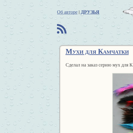
ДРУЗЬЯ
Об авторе
|
B
Мухи для Камчатки
Сделал на заказ серию мух для К