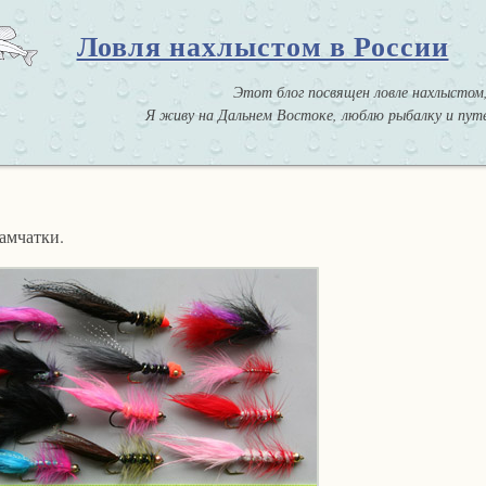
Ловля нахлыстом в России
Этот блог посвящен ловле нахлыстом,
Я живу на Дальнем Востоке, люблю рыбалку и путе
амчатки.