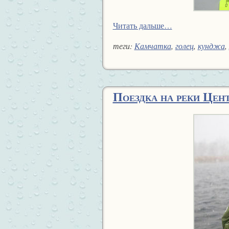
Читать дальше…
теги:
Камчатка
,
голец
,
кунджа
,
Поездка на реки Цен