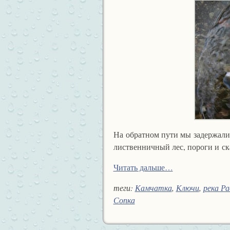
На обратном пути мы задержались
лиственничный лес, пороги и ска
Читать дальше…
теги:
Камчатка
,
Ключи
,
река Ра
Сопка